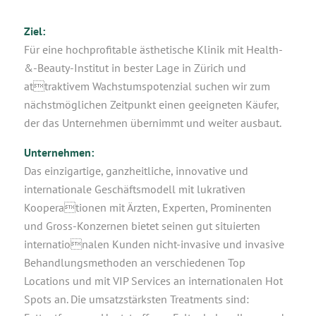
Ziel:
Für eine hochprofitable ästhetische Klinik mit Health-
&-Beauty-Institut in bester Lage in Zürich und
attraktivem Wachstumspotenzial suchen wir zum
nächstmöglichen Zeitpunkt einen geeigneten Käufer,
der das Unternehmen übernimmt und weiter ausbaut.
Unternehmen:
Das einzigartige, ganzheitliche, innovative und
internationale Geschäftsmodell mit lukrativen
Kooperationen mit Ärzten, Experten, Prominenten
und Gross-Konzernen bietet seinen gut situierten
internationalen Kunden nicht-invasive und invasive
Behandlungsmethoden an verschiedenen Top
Locations und mit VIP Services an internationalen Hot
Spots an. Die umsatzstärksten Treatments sind: