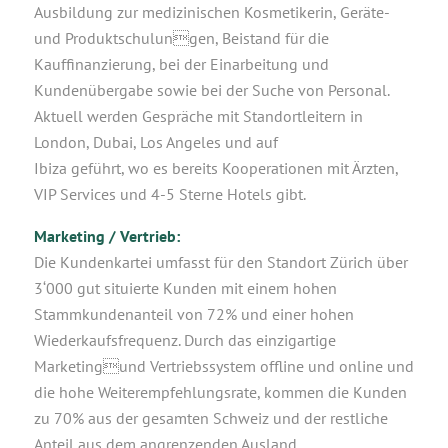
Ausbildung zur medizinischen Kosmetikerin, Geräte-
und Produktschulungen, Beistand für die
Kauffinanzierung, bei der Einarbeitung und
Kundenübergabe sowie bei der Suche von Personal.
Aktuell werden Gespräche mit Standortleitern in
London, Dubai, Los Angeles und auf
Ibiza geführt, wo es bereits Kooperationen mit Ärzten,
VIP Services und 4-5 Sterne Hotels gibt.
Marketing / Vertrieb:
Die Kundenkartei umfasst für den Standort Zürich über
3‘000 gut situierte Kunden mit einem hohen
Stammkundenanteil von 72% und einer hohen
Wiederkaufsfrequenz. Durch das einzigartige
Marketingund Vertriebssystem offline und online und
die hohe Weiterempfehlungsrate, kommen die Kunden
zu 70% aus der gesamten Schweiz und der restliche
Anteil aus dem angrenzenden Ausland.