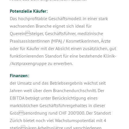
Potenzielle Käufer:
Das hochprofitable Geschäftsmodell in einer stark
wachsenden Branche eignet sich ideal für
Quereinsteiger, Geschäftsführer, medizinische
Praxisassistentinnen (MPA) / Kosmetikerinnen, Ärzte
oder für Käufer mit der Absicht einen zusätzlichen, gut
funktionierenden Standort für eine bestehende Klinik-
/Arztpraxengruppe zu erwerben.
Finanzen:
der Umsatz und das Betriebsergebnis wächst seit
Jahren weit über dem Branchendurchschnitt. Der
EBITDA beträgt unter Berücksichtigung eines
marktüblichen Geschäftsführergehaltes in dieser
Grössenordnung rund CHF 200’000. Der Standort
Zürich bietet noch viel Wachstumspotential mit 4
stationären Arbeitsplätze und verschiedenen